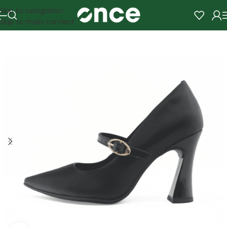
Skip to navigation
Skip to main content