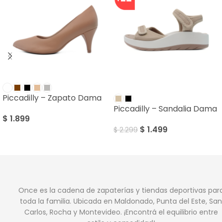
SALE
Piccadilly – Zapato Dama
Piccadilly – Sandalia Dama
$
1.899
$
1.499
$
2.299
Once es la cadena de zapaterías y tiendas deportivas par
toda la familia. Ubicada en Maldonado, Punta del Este, San
Carlos, Rocha y Montevideo. ¡Encontrá el equilibrio entre