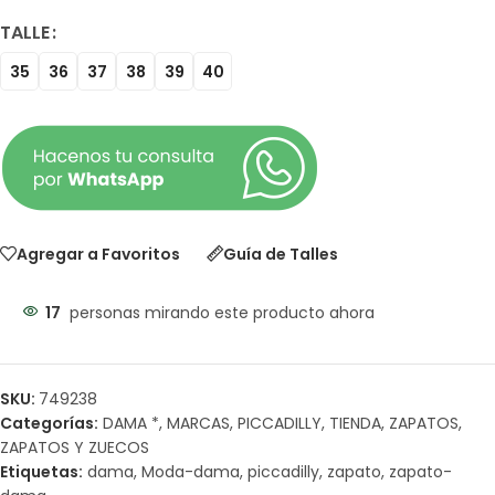
TALLE
35
36
37
38
39
40
Agregar a Favoritos
Guía de Talles
17
personas mirando este producto ahora
SKU:
749238
Categorías:
DAMA *
,
MARCAS
,
PICCADILLY
,
TIENDA
,
ZAPATOS
,
ZAPATOS Y ZUECOS
Etiquetas:
dama
,
Moda-dama
,
piccadilly
,
zapato
,
zapato-