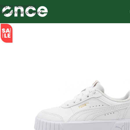
Skip to navigation
Skip to main content
SALE