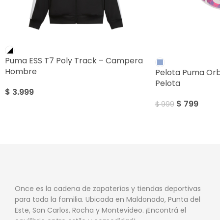
SALE
Puma ESS T7 Poly Track – Campera
Hombre
Pelota Puma Orbit
Pelota
$
3.999
$
799
$
999
Once es la cadena de zapaterías y tiendas deportivas
para toda la familia. Ubicada en Maldonado, Punta del
Este, San Carlos, Rocha y Montevideo. ¡Encontrá el