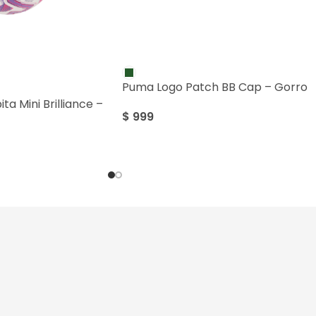
Puma Logo Patch BB Cap – Gorro
a Mini Brilliance –
$
999