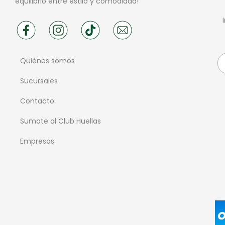
equilibrio entre estilo y comodidad!
Quiénes somos
Sucursales
Contacto
Sumate al Club Huellas
Empresas