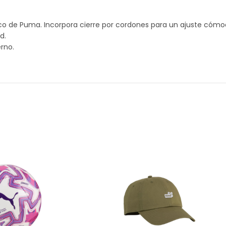
ico de Puma. Incorpora cierre por cordones para un ajuste cómod
d.
rno.