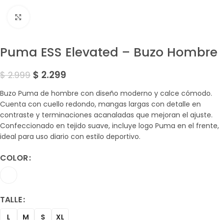
Amplía la Imagen
Puma ESS Elevated – Buzo Hombre
$
2.299
$
2.999
Buzo Puma de hombre con diseño moderno y calce cómodo.
Cuenta con cuello redondo, mangas largas con detalle en
contraste y terminaciones acanaladas que mejoran el ajuste.
Confeccionado en tejido suave, incluye logo Puma en el frente,
ideal para uso diario con estilo deportivo.
COLOR
TALLE
L
M
S
XL