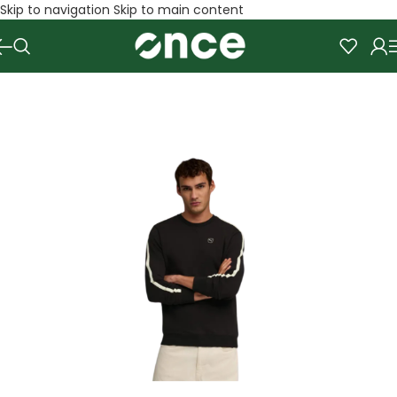
Skip to navigation
Skip to main content
SALE