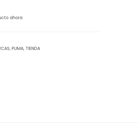
ucto ahora
RCAS
,
PUMA
,
TIENDA