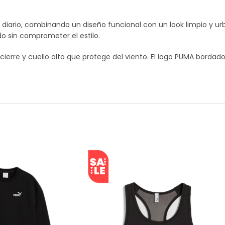
 diario, combinando un diseño funcional con un look limpio y 
do sin comprometer el estilo.
n cierre y cuello alto que protege del viento. El logo PUMA bordad