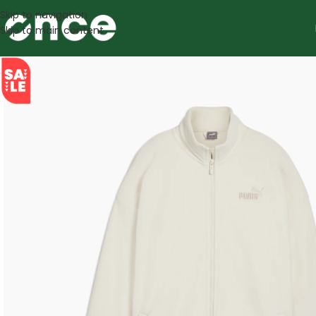
Skip to navigation
Skip to main content
SALE