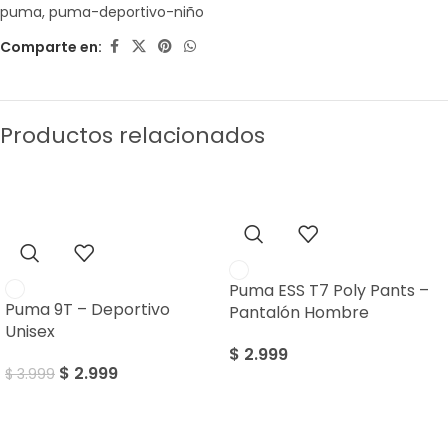
puma
,
puma-deportivo-niño
Comparte en:
Productos relacionados
Sale
Puma ESS T7 Poly Pants –
Puma 9T – Deportivo
Pantalón Hombre
Unisex
$
2.999
$
2.999
$
3.999