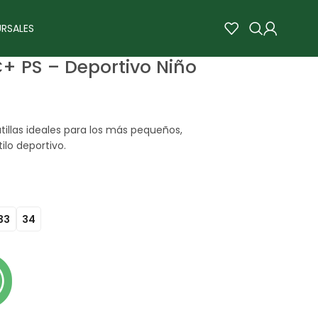
RSALES
+ PS – Deportivo Niño
illas ideales para los más pequeños,
lo deportivo.
33
34