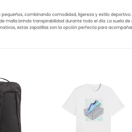
 pequeños, combinando comodidad, ligereza y estilo deportivo. Su
de malla brinda transpirabilidad durante todo el día. La suela d
mativos, estas zapatillas son la opción perfecta para acompañar 