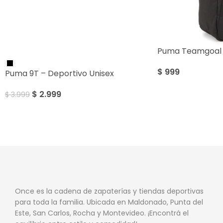
Puma Teamgoal 
SALE
$
999
Puma 9T – Deportivo Unisex
$
2.999
$
3.999
Once es la cadena de zapaterías y tiendas deportivas
para toda la familia. Ubicada en Maldonado, Punta del
Este, San Carlos, Rocha y Montevideo. ¡Encontrá el