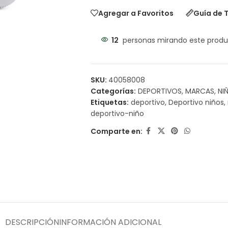
Agregar a Favoritos
Guía de T
12
personas mirando este produ
SKU:
40058008
Categorías:
DEPORTIVOS
,
MARCAS
,
NI
Etiquetas:
deportivo
,
Deportivo niños
,
deportivo-niño
Comparte en:
DESCRIPCIÓN
INFORMACIÓN ADICIONAL