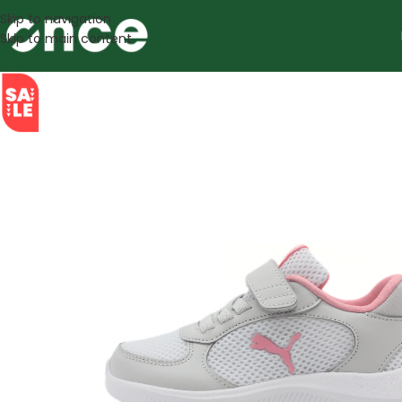
Skip to navigation
Skip to main content
SALE