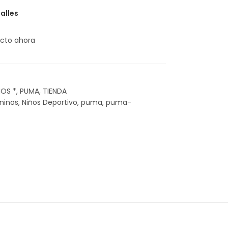
alles
cto ahora
ÑOS *
,
PUMA
,
TIENDA
ninos
,
Niños Deportivo
,
puma
,
puma-