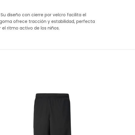
 diseño con cierre por velcro facilita el
e goma ofrece tracción y estabilidad, perfecta
el ritmo activo de los niños.