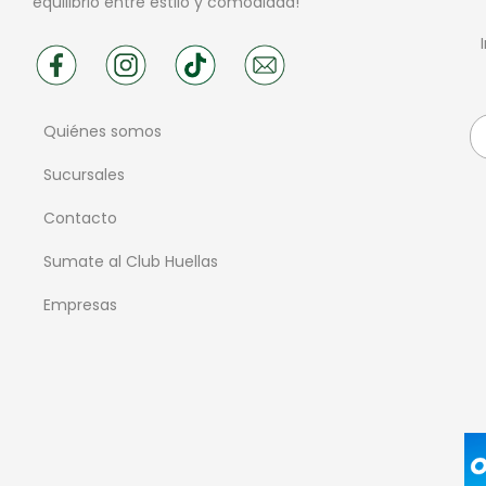
equilibrio entre estilo y comodidad!
Quiénes somos
Sucursales
Contacto
Sumate al Club Huellas
Empresas