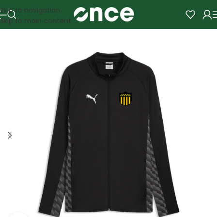
Skip to navigation
Skip to main content