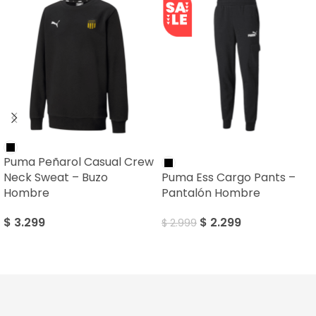
SALE
Puma Peñarol Casual Crew
Neck Sweat – Buzo
Puma Ess Cargo Pants –
Hombre
Pantalón Hombre
$
3.299
$
2.299
$
2.999