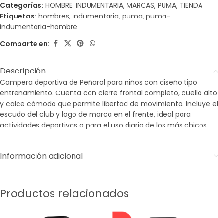
Categorías:
HOMBRE
,
INDUMENTARIA
,
MARCAS
,
PUMA
,
TIENDA
Etiquetas:
hombres
,
indumentaria
,
puma
,
puma-
indumentaria-hombre
Comparte en:
Descripción
Campera deportiva de Peñarol para niños con diseño tipo
entrenamiento. Cuenta con cierre frontal completo, cuello alto
y calce cómodo que permite libertad de movimiento. Incluye el
escudo del club y logo de marca en el frente, ideal para
actividades deportivas o para el uso diario de los más chicos.
Información adicional
Productos relacionados