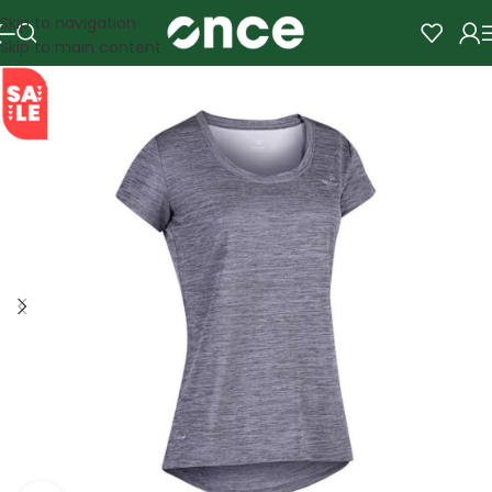
Skip to navigation
Skip to main content
SALE