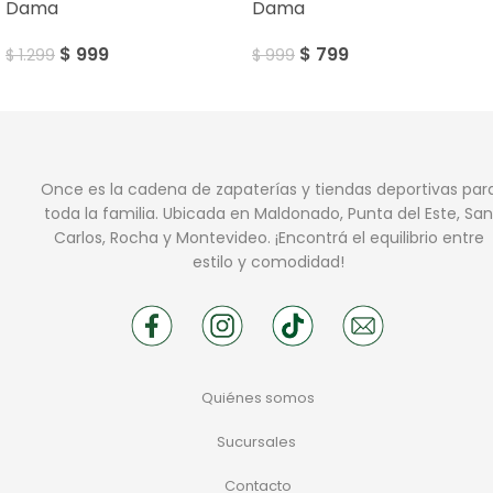
Dama
Dama
$
999
$
799
$
1.299
$
999
Once es la cadena de zapaterías y tiendas deportivas par
toda la familia. Ubicada en Maldonado, Punta del Este, San
Carlos, Rocha y Montevideo. ¡Encontrá el equilibrio entre
estilo y comodidad!
Quiénes somos
Sucursales
Contacto