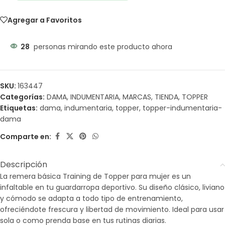
Agregar a Favoritos
28
personas mirando este producto ahora
SKU:
163447
Categorías:
DAMA
,
INDUMENTARIA
,
MARCAS
,
TIENDA
,
TOPPER
Etiquetas:
dama
,
indumentaria
,
topper
,
topper-indumentaria-
dama
Comparte en:
Descripción
La remera básica Training de Topper para mujer es un
infaltable en tu guardarropa deportivo. Su diseño clásico, liviano
y cómodo se adapta a todo tipo de entrenamiento,
ofreciéndote frescura y libertad de movimiento. Ideal para usar
sola o como prenda base en tus rutinas diarias.