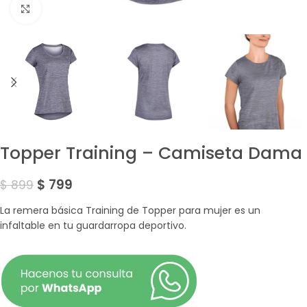
Amplía la Imagen
Topper Training – Camiseta Dama
$
799
$
899
La remera básica Training de Topper para mujer es un
infaltable en tu guardarropa deportivo.