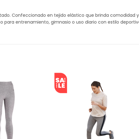
ado. Confeccionado en tejido elástico que brinda comodidad y b
 para entrenamiento, gimnasio o uso diario con estilo deportiv