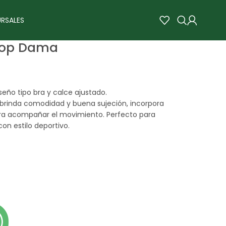
RSALES
 Top Dama
eño tipo bra y calce ajustado.
 brinda comodidad y buena sujeción, incorpora
 para acompañar el movimiento. Perfecto para
on estilo deportivo.