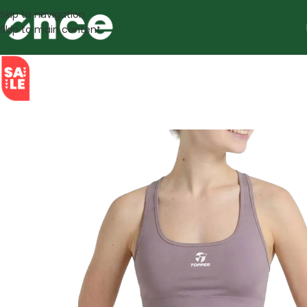
Skip to navigation
Skip to main content
SALE