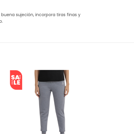
uena sujeción, incorpora tiras finas y
o.