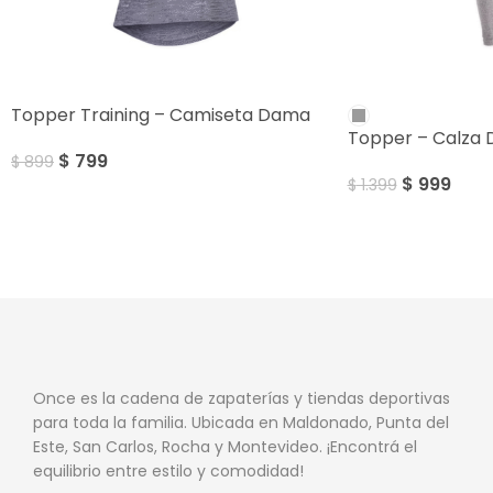
SALE
SALE
Topper Training – Camiseta Dama
Topper – Calza
$
799
$
899
$
999
$
1.399
Once es la cadena de zapaterías y tiendas deportivas
para toda la familia. Ubicada en Maldonado, Punta del
Este, San Carlos, Rocha y Montevideo. ¡Encontrá el
equilibrio entre estilo y comodidad!