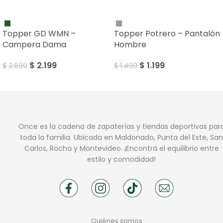
SALE
SALE
Topper GD WMN –
Topper Potrero – Pantalón
Campera Dama
Hombre
$
2.199
$
1.199
$
2.699
$
1.499
Once es la cadena de zapaterías y tiendas deportivas par
toda la familia. Ubicada en Maldonado, Punta del Este, San
Carlos, Rocha y Montevideo. ¡Encontrá el equilibrio entre
estilo y comodidad!
Quiénes somos