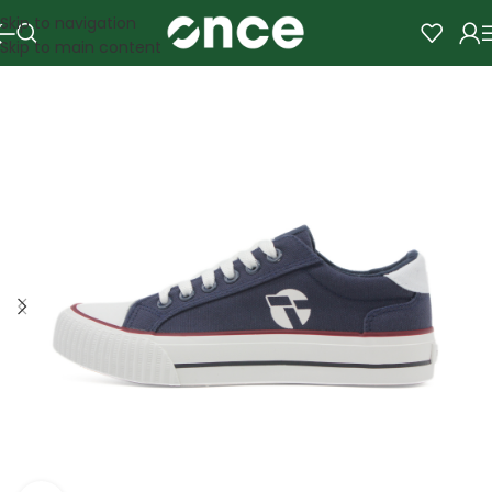
Skip to navigation
Skip to main content