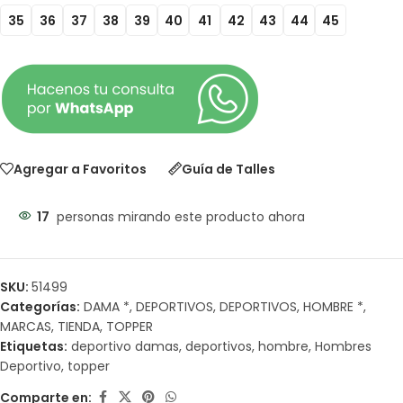
35
36
37
38
39
40
41
42
43
44
45
Agregar a Favoritos
Guía de Talles
17
personas mirando este producto ahora
SKU:
51499
Categorías:
DAMA *
,
DEPORTIVOS
,
DEPORTIVOS
,
HOMBRE *
,
MARCAS
,
TIENDA
,
TOPPER
Etiquetas:
deportivo damas
,
deportivos
,
hombre
,
Hombres
Deportivo
,
topper
Comparte en: