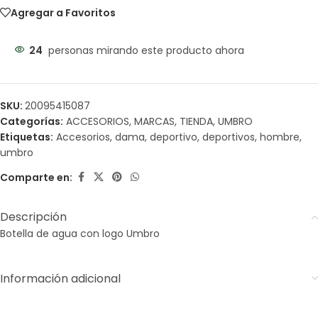
Agregar a Favoritos
24
personas mirando este producto ahora
SKU:
20095415087
Categorías:
ACCESORIOS
,
MARCAS
,
TIENDA
,
UMBRO
Etiquetas:
Accesorios
,
dama
,
deportivo
,
deportivos
,
hombre
,
umbro
Comparte en:
Descripción
Botella de agua con logo Umbro
Información adicional