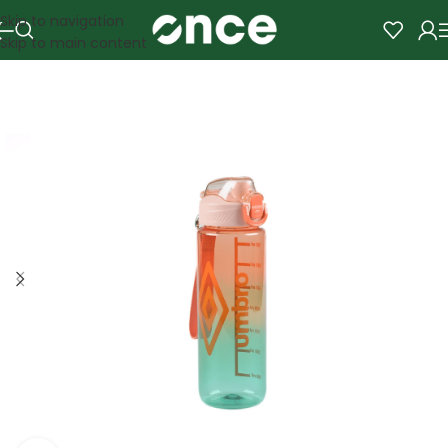
Skip to navigation
Skip to main content