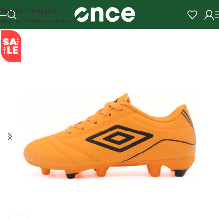
Skip to navigation
Skip to main content
SALE