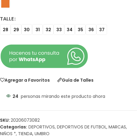
TALLE
28
29
30
31
32
33
34
35
36
37
Agregar a Favoritos
Guía de Talles
24
personas mirando este producto ahora
SKU:
20206073082
Categorías:
DEPORTIVOS
,
DEPORTIVOS DE FUTBOL
,
MARCAS
,
NIÑOS *
,
TIENDA
,
UMBRO