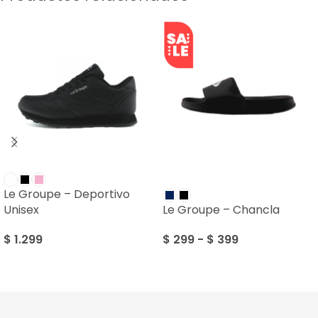
SALE
Le Groupe – Deportivo
Unisex
Le Groupe – Chancla
$
1.299
$
299
-
$
399