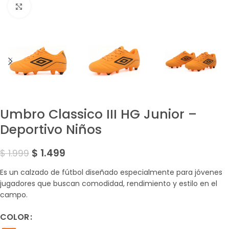
Amplía la Imagen
Umbro Classico III HG Junior –
Deportivo Niños
$
1.499
$
1.999
Es un calzado de fútbol diseñado especialmente para jóvenes
jugadores que buscan comodidad, rendimiento y estilo en el
campo.
COLOR