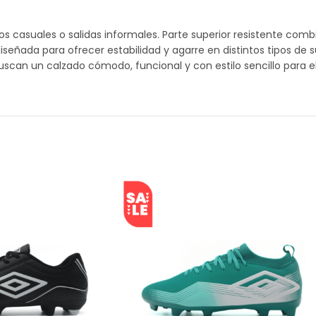
os casuales o salidas informales. Parte superior resistente comb
diseñada para ofrecer estabilidad y agarre en distintos tipos de s
can un calzado cómodo, funcional y con estilo sencillo para el 