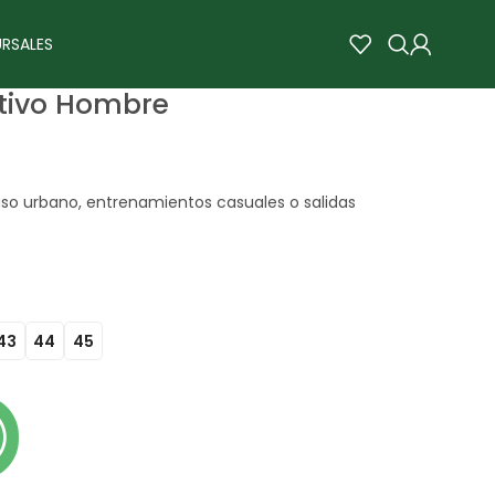
RSALES
tivo Hombre
 uso urbano, entrenamientos casuales o salidas
43
44
45