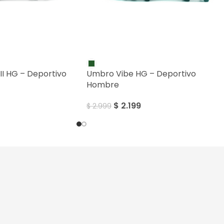
SALE
II HG – Deportivo
Umbro Vibe HG – Deportivo
Hombre
$
2.199
$
2.999