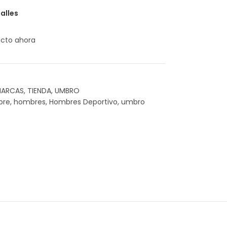
alles
ucto ahora
ARCAS
,
TIENDA
,
UMBRO
bre
,
hombres
,
Hombres Deportivo
,
umbro