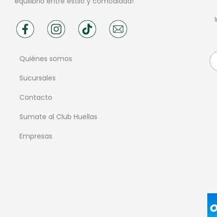
equilibrio entre estilo y comodidad!
Quiénes somos
Sucursales
Contacto
Sumate al Club Huellas
Empresas