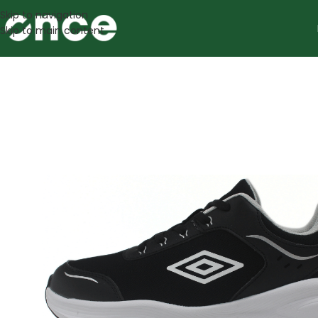
Skip to navigation
Skip to main content