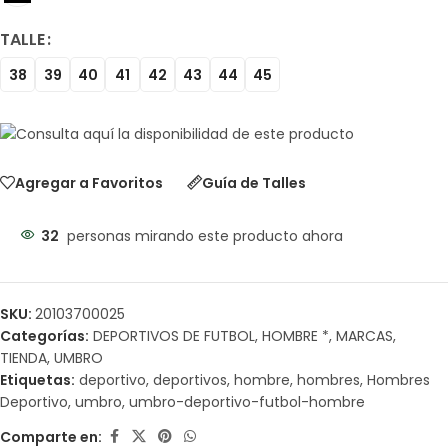
TALLE
38
39
40
41
42
43
44
45
Agregar a Favoritos
Guía de Talles
32
personas mirando este producto ahora
SKU:
20103700025
Categorías:
DEPORTIVOS DE FUTBOL
,
HOMBRE *
,
MARCAS
,
TIENDA
,
UMBRO
Etiquetas:
deportivo
,
deportivos
,
hombre
,
hombres
,
Hombres
Deportivo
,
umbro
,
umbro-deportivo-futbol-hombre
Comparte en: