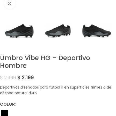
Amplía la Imagen
Umbro Vibe HG – Deportivo
Hombre
$
2.199
$
2.999
Deportivos diseñados para fútbol 11 en superficies firmes o de
césped natural duro.
COLOR