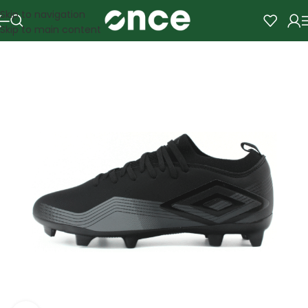
Skip to navigation
Skip to main content
SALE