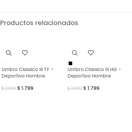
Productos relacionados
SALE
SALE
Umbro Classico III TF –
Umbro Classico III HG –
Deportivo Hombre
Deportivo Hombre
$
1.799
$
1.799
$
2.399
$
2.399