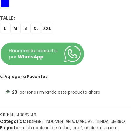
TALLE
L
M
S
XL
XXL
Agregar a Favoritos
28
personas mirando este producto ahora
SKU:
NU143062149
Categorías:
HOMBRE
,
INDUMENTARIA
,
MARCAS
,
TIENDA
,
UMBRO
Etiquetas:
club nacional de futbol
,
cndf
,
nacional
,
umbro
,