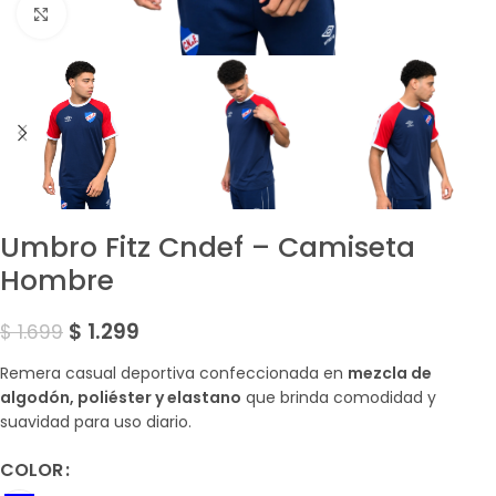
Amplía la Imagen
Umbro Fitz Cndef – Camiseta
Hombre
$
1.299
$
1.699
Remera casual deportiva confeccionada en
mezcla de
algodón, poliéster y elastano
que brinda comodidad y
suavidad para uso diario.
COLOR