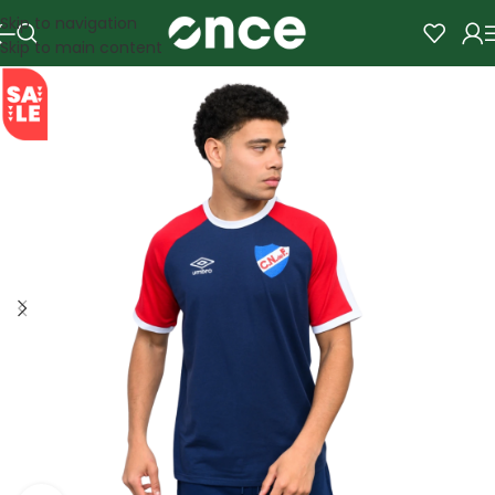
Skip to navigation
Skip to main content
SALE