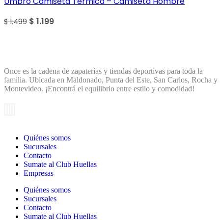
Umbro Camiseta Térmica – Camiseta Hombre
$
1.199
$
1.499
Once es la cadena de zapaterías y tiendas deportivas para toda la
familia. Ubicada en Maldonado, Punta del Este, San Carlos, Rocha y
Montevideo. ¡Encontrá el equilibrio entre estilo y comodidad!
Quiénes somos
Sucursales
Contacto
Sumate al Club Huellas
Empresas
Quiénes somos
Sucursales
Contacto
Sumate al Club Huellas