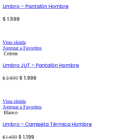
Umbro – Pantalón Hombre
$
1.599
Sale
Vista rápida
Agregar a Favoritos
Celeste
Umbro JUT – Pantalón Hombre
$
1.999
$
2.899
Sale
Vista rápida
Agregar a Favoritos
Blanco
Umbro – Camiseta Térmica Hombre
$
1.199
$
1.499