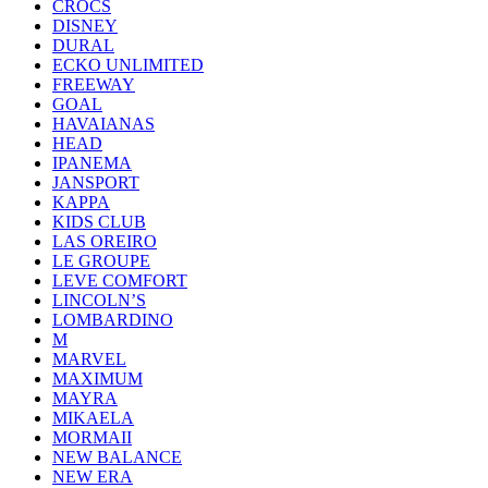
CROCS
DISNEY
DURAL
ECKO UNLIMITED
FREEWAY
GOAL
HAVAIANAS
HEAD
IPANEMA
JANSPORT
KAPPA
KIDS CLUB
LAS OREIRO
LE GROUPE
LEVE COMFORT
LINCOLN’S
LOMBARDINO
M
MARVEL
MAXIMUM
MAYRA
MIKAELA
MORMAII
NEW BALANCE
NEW ERA