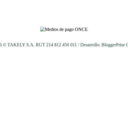
26 © TAKELY S.A. RUT 214 812 450 011 / Desarrollo:
BloggerPrise 