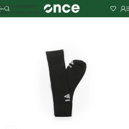
Skip to navigation
Skip to main content