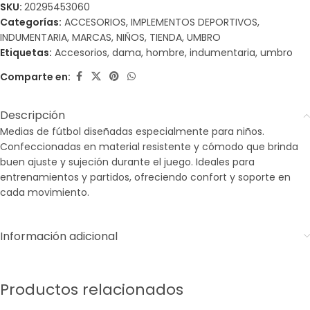
SKU:
20295453060
Categorías:
ACCESORIOS
,
IMPLEMENTOS DEPORTIVOS
,
INDUMENTARIA
,
MARCAS
,
NIÑOS
,
TIENDA
,
UMBRO
Etiquetas:
Accesorios
,
dama
,
hombre
,
indumentaria
,
umbro
Comparte en:
Descripción
Medias de fútbol diseñadas especialmente para niños.
Confeccionadas en material resistente y cómodo que brinda
buen ajuste y sujeción durante el juego. Ideales para
entrenamientos y partidos, ofreciendo confort y soporte en
cada movimiento.
Información adicional
Productos relacionados