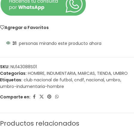
Agregar a Favoritos
31
personas mirando este producto ahora
SKU:
NU143088S01
Categorías:
HOMBRE
,
INDUMENTARIA
,
MARCAS
,
TIENDA
,
UMBRO
Etiquetas:
club nacional de futbol
,
cndf
,
nacional
,
umbro
,
umbro-indumentaria-hombre
Comparte en:
Productos relacionados