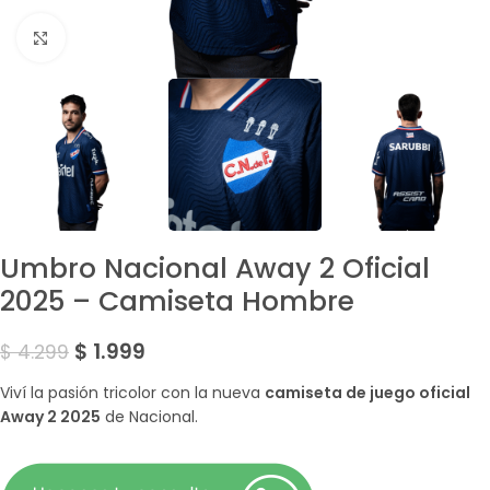
Amplía la Imagen
Umbro Nacional Away 2 Oficial
2025 – Camiseta Hombre
$
1.999
$
4.299
Viví la pasión tricolor con la nueva
camiseta de juego oficial
Away 2 2025
de Nacional.