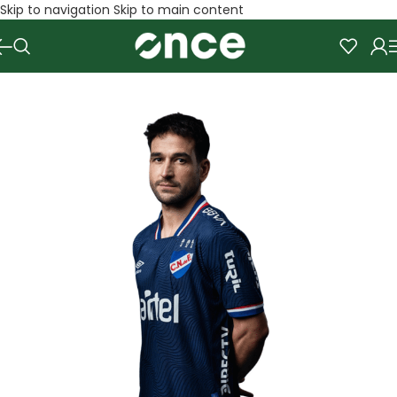
Skip to navigation
Skip to main content
SALE