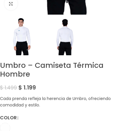
Amplía la Imagen
Umbro – Camiseta Térmica
Hombre
$
1.199
$
1.499
Cada prenda refleja la herencia de Umbro, ofreciendo
comodidad y estilo.
COLOR