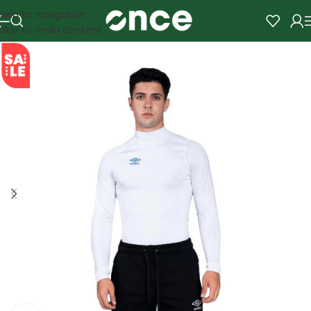
Skip to navigation
Skip to main content
SALE