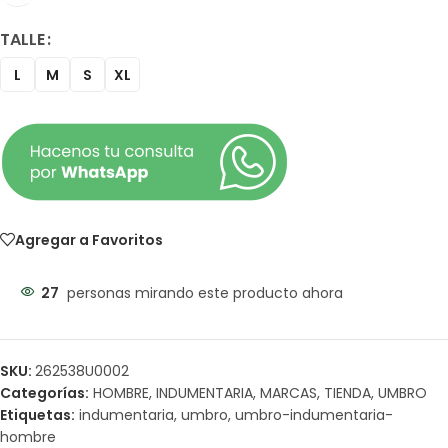
TALLE
L
M
S
XL
Agregar a Favoritos
27
personas mirando este producto ahora
SKU:
262538U0002
Categorías:
HOMBRE
,
INDUMENTARIA
,
MARCAS
,
TIENDA
,
UMBRO
Etiquetas:
indumentaria
,
umbro
,
umbro-indumentaria-
hombre