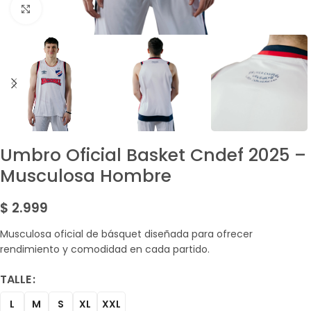
Amplía la Imagen
Umbro Oficial Basket Cndef 2025 –
Musculosa Hombre
$
2.999
Musculosa oficial de básquet diseñada para ofrecer
rendimiento y comodidad en cada partido.
TALLE
L
M
S
XL
XXL