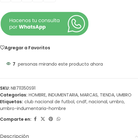
Agregar a Favoritos
7
personas mirando este producto ahora
SKU:
NB711350S91
Categorías:
HOMBRE
,
INDUMENTARIA
,
MARCAS
,
TIENDA
,
UMBRO
Etiquetas:
club nacional de futbol
,
cndf
,
nacional
,
umbro
,
umbro-indumentaria-hombre
Comparte en:
Descripción