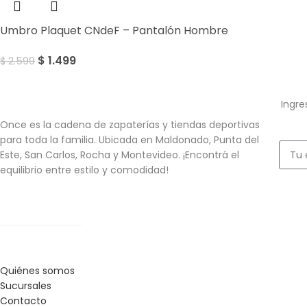
Umbro Plaquet CNdeF – Pantalón Hombre
$
1.499
$
2.599
Ingre
Once es la cadena de zapaterías y tiendas deportivas
para toda la familia. Ubicada en Maldonado, Punta del
Este, San Carlos, Rocha y Montevideo. ¡Encontrá el
equilibrio entre estilo y comodidad!
Quiénes somos
Sucursales
Contacto