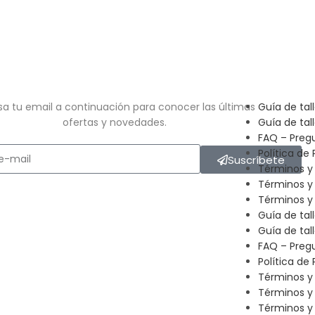
sa tu email a continuación para conocer las últimas
Guía de tal
ofertas y novedades.
Guía de tal
FAQ – Preg
Política de 
Suscríbete
Términos y
Términos y
Términos y 
Guía de tal
Guía de tal
FAQ – Preg
Política de 
Términos y
Términos y
Términos y 