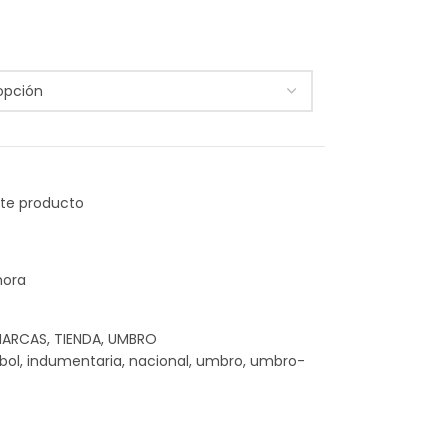
hora
ARCAS
,
TIENDA
,
UMBRO
bol
,
indumentaria
,
nacional
,
umbro
,
umbro-