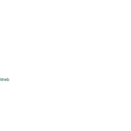
s Web