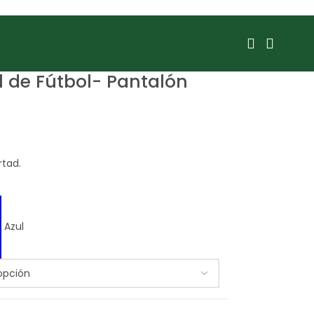
 de Fútbol- Pantalón
rtad.
Azul