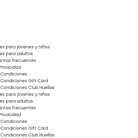
les para jóvenes y niños
les para adultos
untas frecuentes
Privacidad
 Condiciones
 Condiciones Gift Card
Condiciones Club Huellas
les para jóvenes y niños
les para adultos
untas frecuentes
Privacidad
 Condiciones
 Condiciones Gift Card
Condiciones Club Huellas