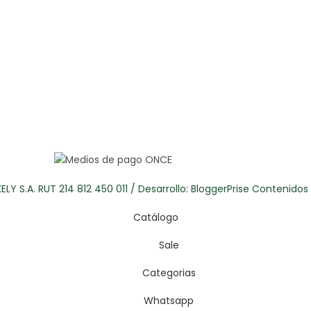
LY S.A. RUT 214 812 450 011 / Desarrollo:
BloggerPrise Contenido
Catálogo
Sale
Categorias
Whatsapp