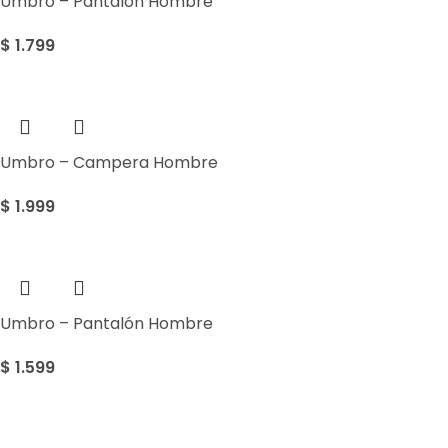
Umbro – Pantalón Hombre
$
1.799
Umbro – Campera Hombre
$
1.999
Umbro – Pantalón Hombre
$
1.599
Sale