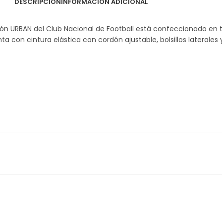
DESCRIPCIÓN
INFORMACIÓN ADICIONAL
lón URBAN del Club Nacional de Football está confeccionado en te
con cintura elástica con cordón ajustable, bolsillos laterales y