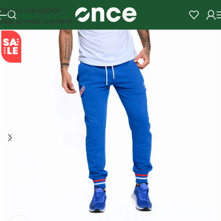
Skip to navigation
Skip to main content
SALE