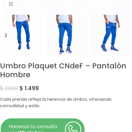
Amplía la Imagen
Umbro Plaquet CNdeF – Pantalón
Hombre
$
1.499
$
2.599
Cada prenda refleja la herencia de Umbro, ofreciendo
comodidad y estilo.