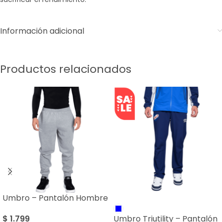
Información adicional
Productos relacionados
Umbro – Pantalón Hombre
SALE
$
1.799
Umbro Triutility – Pantalón