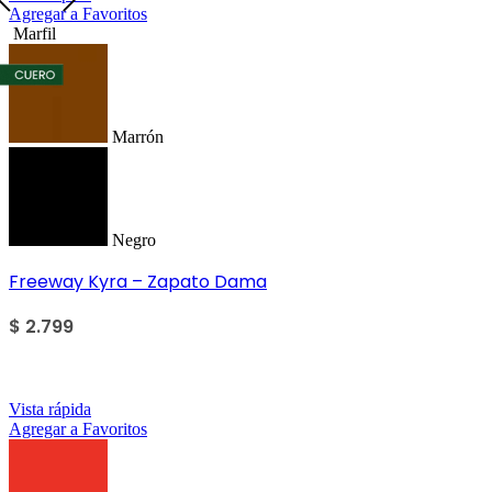
Agregar a Favoritos
Marfil
Marrón
Negro
Freeway Kyra – Zapato Dama
$
2.799
Sale
Vista rápida
Agregar a Favoritos