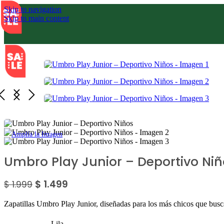
Skip to navigation
Skip to main content
Sale
Amplía la Imagen
Umbro Play Junior – Deportivo Niñ
$
1.499
$
1.999
Zapatillas Umbro Play Junior, diseñadas para los más chicos que busc
Lila