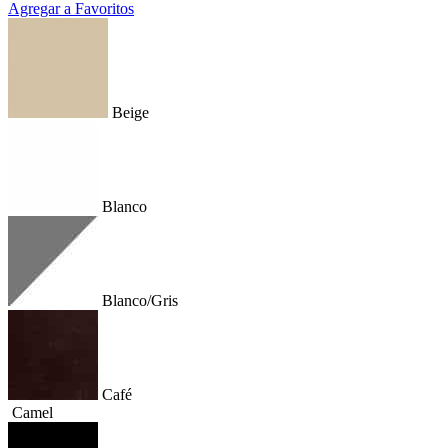
Agregar a Favoritos
Beige
Blanco
Blanco/Gris
Café
Camel