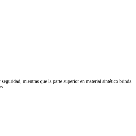
eguridad, mientras que la parte superior en material sintético brinda
os.