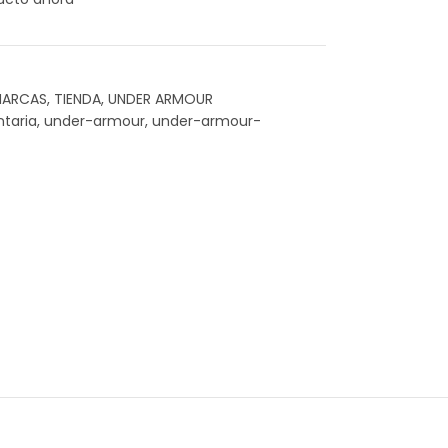
ARCAS
,
TIENDA
,
UNDER ARMOUR
taria
,
under-armour
,
under-armour-