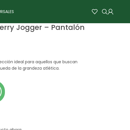
RSALES
erry Jogger – Pantalón
ección ideal para aquellos que buscan
queda de la grandeza atlética.
ucto ahora