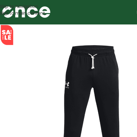
Skip to navigation
Skip to main content
SALE