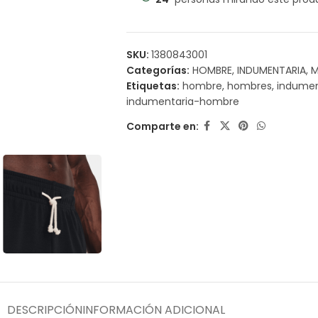
SKU:
1380843001
Categorías:
HOMBRE
,
INDUMENTARIA
,
M
Etiquetas:
hombre
,
hombres
,
indumen
indumentaria-hombre
Comparte en:
DESCRIPCIÓN
INFORMACIÓN ADICIONAL