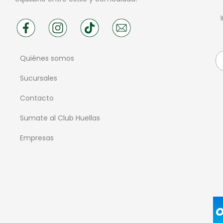
Quiénes somos
Sucursales
Contacto
Sumate al Club Huellas
Empresas