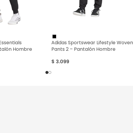
ssentials
Adidas Sportswear Lifestyle Woven
ntalón Hombre
Pants 2 – Pantalón Hombre
$
3.099