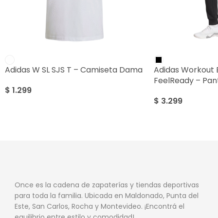
Adidas W SL SJS T – Camiseta Dama
Adidas Workout E
FeelReady – Pa
$
1.299
$
3.299
Once es la cadena de zapaterías y tiendas deportivas
para toda la familia. Ubicada en Maldonado, Punta del
Este, San Carlos, Rocha y Montevideo. ¡Encontrá el
equilibrio entre estilo y comodidad!