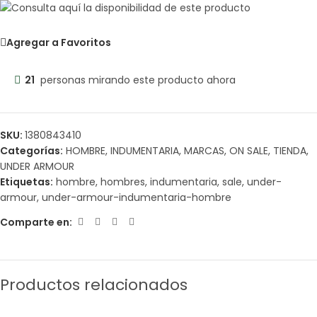
Agregar a Favoritos
21
personas mirando este producto ahora
SKU:
1380843410
Categorías:
HOMBRE
,
INDUMENTARIA
,
MARCAS
,
ON SALE
,
TIENDA
,
UNDER ARMOUR
Etiquetas:
hombre
,
hombres
,
indumentaria
,
sale
,
under-
armour
,
under-armour-indumentaria-hombre
Comparte en:
Productos relacionados