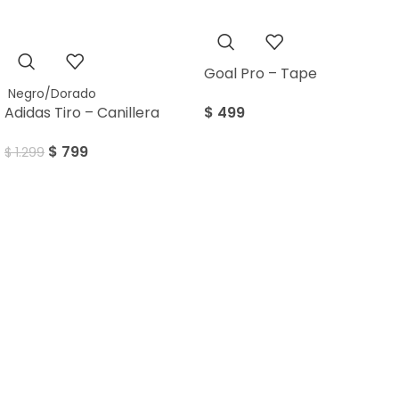
Sale
Goal Pro – Tape
Negro/Dorado
Adidas Tiro – Canillera
$
499
$
799
$
1.299