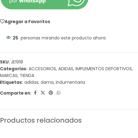
Agregar a Favoritos
25
personas mirando este producto ahora
SKU:
JE1918
Categorías:
ACCESORIOS
,
ADIDAS
,
IMPLEMENTOS DEPORTIVOS
,
MARCAS
,
TIENDA
Etiquetas:
adidas
,
dama
,
indumentaria
Comparte en:
Productos relacionados