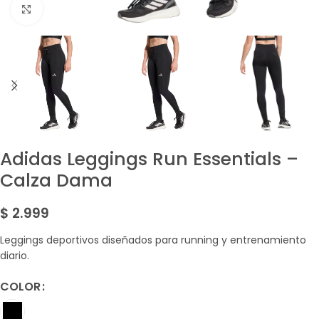
Amplía la Imagen
Adidas Leggings Run Essentials –
Calza Dama
$
2.999
Leggings deportivos diseñados para running y entrenamiento
diario.
COLOR