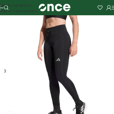
Skip to navigation
Skip to main content