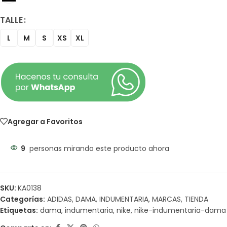
TALLE
L
M
S
XS
XL
Agregar a Favoritos
9
personas mirando este producto ahora
SKU:
KA0138
Categorías:
ADIDAS
,
DAMA
,
INDUMENTARIA
,
MARCAS
,
TIENDA
Etiquetas:
dama
,
indumentaria
,
nike
,
nike-indumentaria-dama