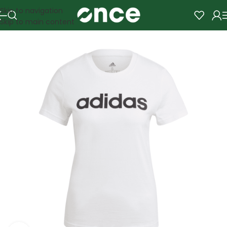
Skip to navigation
Skip to main content