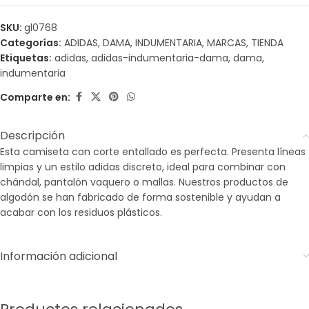
SKU:
gl0768
Categorías:
ADIDAS
,
DAMA
,
INDUMENTARIA
,
MARCAS
,
TIENDA
Etiquetas:
adidas
,
adidas-indumentaria-dama
,
dama
,
indumentaria
Comparte en:
Descripción
Esta camiseta con corte entallado es perfecta. Presenta líneas
limpias y un estilo adidas discreto, ideal para combinar con
chándal, pantalón vaquero o mallas. Nuestros productos de
algodón se han fabricado de forma sostenible y ayudan a
acabar con los residuos plásticos.
Información adicional