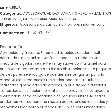
SKU:
iw5546
Categorías:
ACCESORIOS
,
ADIDAS
,
DAMA
,
HOMBRE
,
IMPLEMENTOS
DEPORTIVOS
,
INDUMENTARIA
,
MARCAS
,
TIENDA
Etiquetas:
Accesorios
,
adidas
,
dama
,
hombre
,
indumentaria
Comparte en:
Descripción
Comodidad y frescura. Estas medias adidas quedan ocultas
dentro de tus zapatillas. Confeccionadas en tejido de una
mezcla de algodón, se sienten muy suave contra la piel para
que puedas enfrentarte a tu día sin distracciones. Este paquete
de tres pares se encarga de que siempre tengas un par a la
mano. Al elegir materiales reciclados, podemos reutilizar
materiales que ya han sido creados, lo que ayuda a disminuir
los residuos. La elección de materiales renovables nos ayudará
a eliminar nuestra dependencia de recursos finitos. Nuestros
productos hechos con una mezcla de materiales reciclados y
renovables incorporan al menos un 50% de estos materiales.