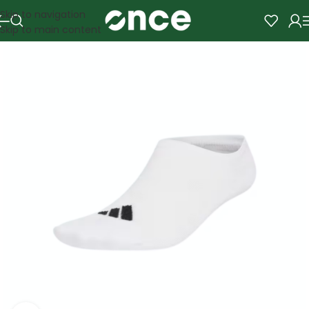
Skip to navigation
Skip to main content