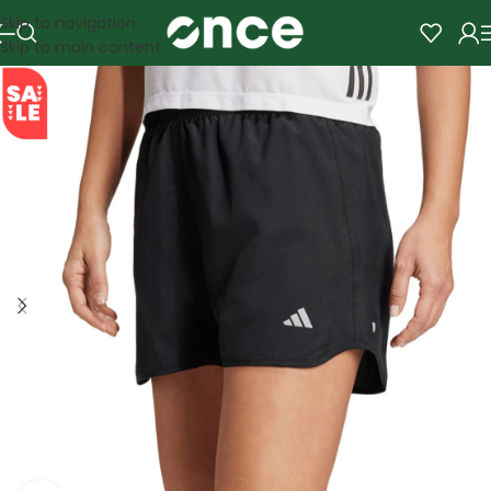
Skip to navigation
Skip to main content
SALE