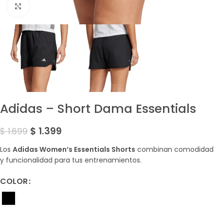
Amplía la Imagen
Adidas – Short Dama Essentials
$
1.399
$
1.699
Los
Adidas Women’s Essentials Shorts
combinan comodidad
y funcionalidad para tus entrenamientos.
COLOR