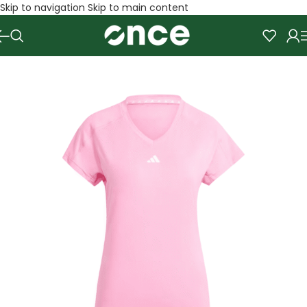
Skip to navigation
Skip to main content
SALE