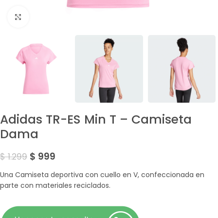
Amplía la Imagen
Adidas TR-ES Min T – Camiseta
Dama
$
999
$
1.299
Una Camiseta deportiva con cuello en V, confeccionada en
parte con materiales reciclados.