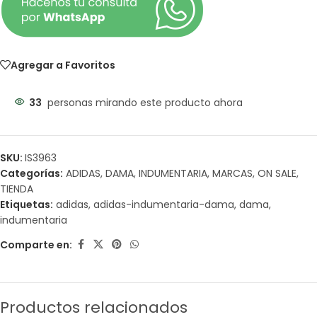
Agregar a Favoritos
33
personas mirando este producto ahora
SKU:
IS3963
Categorías:
ADIDAS
,
DAMA
,
INDUMENTARIA
,
MARCAS
,
ON SALE
,
TIENDA
Etiquetas:
adidas
,
adidas-indumentaria-dama
,
dama
,
indumentaria
Comparte en:
Productos relacionados