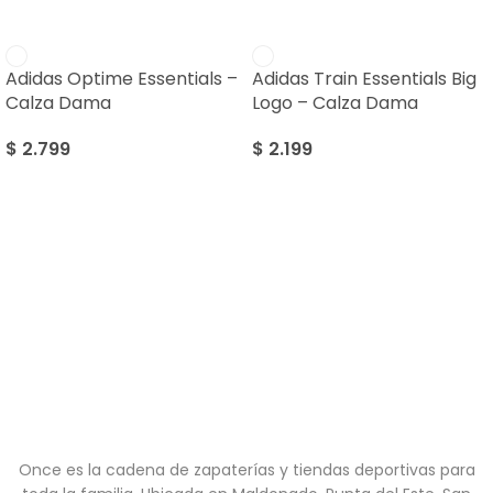
Adidas Optime Essentials –
Adidas Train Essentials Big
Calza Dama
Logo – Calza Dama
$
2.799
$
2.199
Once es la cadena de zapaterías y tiendas deportivas para