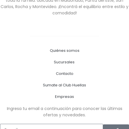
toda la familia. Ubicada en Maldonado, Punta del Este, San
Carlos, Rocha y Montevideo. ¡Encontrá el equilibrio entre estilo y
comodidad!
Quiénes somos
Sucursales
Contacto
Sumate al Club Huellas
Empresas
Ingresa tu email a continuación para conocer las últimas
ofertas y novedades.