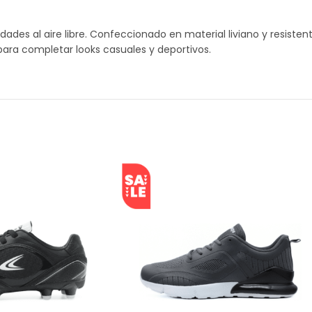
vidades al aire libre. Confeccionado en material liviano y resist
 para completar looks casuales y deportivos.