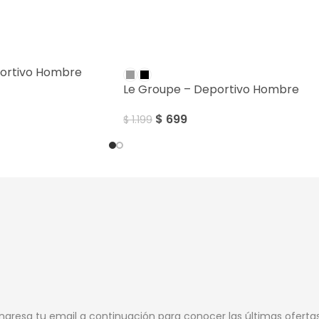
SALE
ortivo Hombre
Le Groupe – Deportivo Hombre
$
699
$
1.199
Ingresa tu email a continuación para conocer las últimas oferta