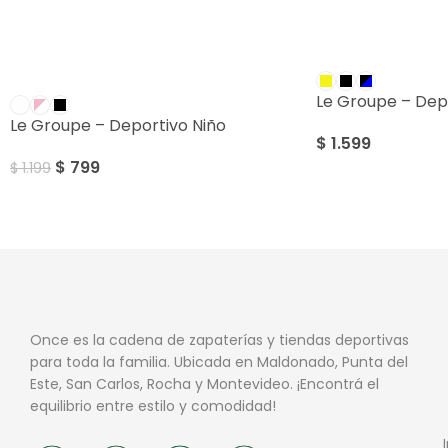
SALE
Le Groupe – Dep
Le Groupe – Deportivo Niño
$
1.599
$
799
$
1.199
Once es la cadena de zapaterías y tiendas deportivas
para toda la familia. Ubicada en Maldonado, Punta del
Este, San Carlos, Rocha y Montevideo. ¡Encontrá el
equilibrio entre estilo y comodidad!