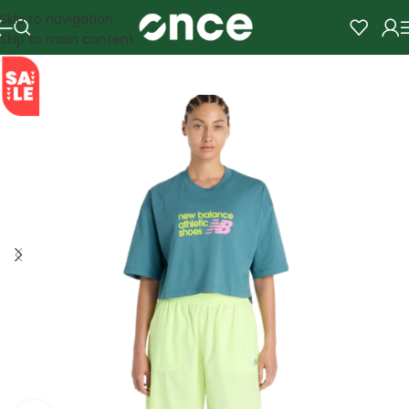
Skip to navigation
Skip to main content
SALE