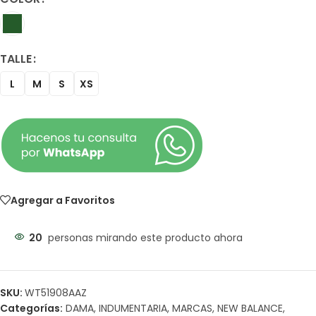
TALLE
L
M
S
XS
Agregar a Favoritos
20
personas mirando este producto ahora
SKU:
WT51908AAZ
Categorías:
DAMA
,
INDUMENTARIA
,
MARCAS
,
NEW BALANCE
,