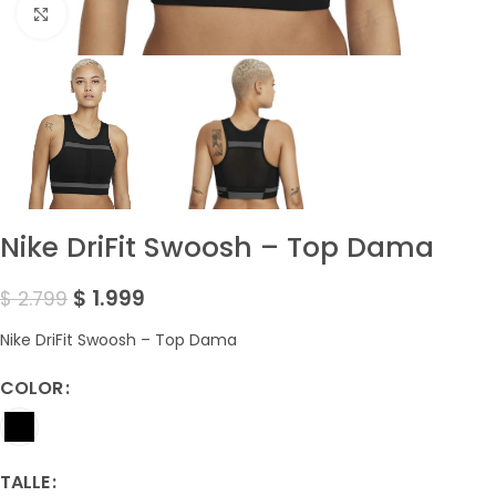
Amplía la Imagen
Nike DriFit Swoosh – Top Dama
$
1.999
$
2.799
Nike DriFit Swoosh – Top Dama
COLOR
TALLE