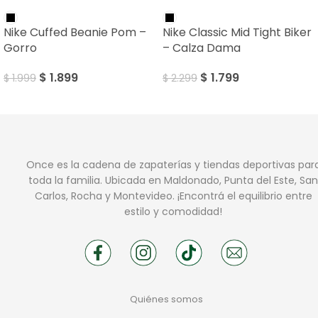
SALE
SALE
Nike Cuffed Beanie Pom –
Nike Classic Mid Tight Biker
Gorro
– Calza Dama
$
1.899
$
1.799
$
1.999
$
2.299
Once es la cadena de zapaterías y tiendas deportivas par
toda la familia. Ubicada en Maldonado, Punta del Este, San
Carlos, Rocha y Montevideo. ¡Encontrá el equilibrio entre
estilo y comodidad!
Quiénes somos