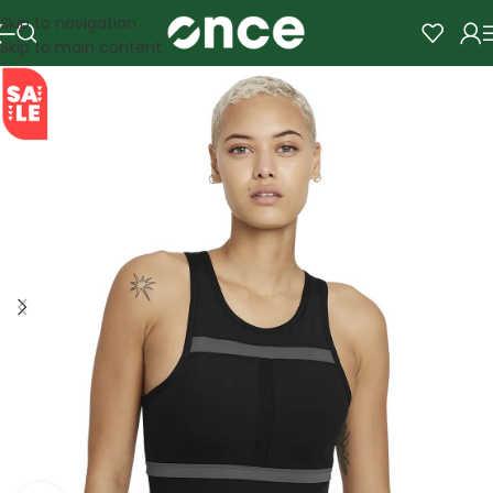
Skip to navigation
Skip to main content
SALE