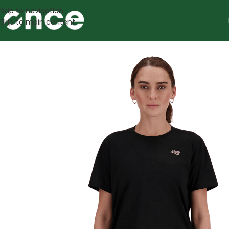
Skip to navigation
Skip to main content