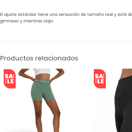
El ajuste estándar tiene una sensación de tamaño real y está 
gimnasio y mientras viaja.
Productos relacionados