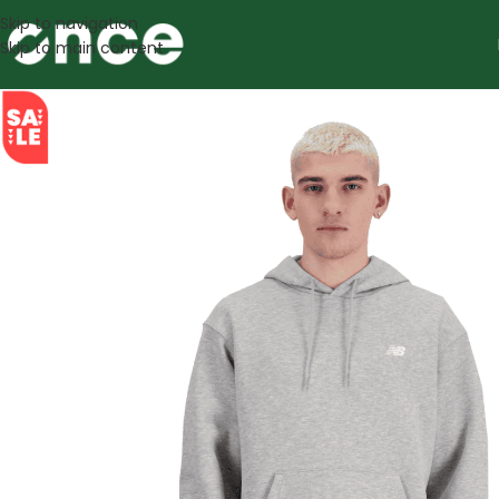
Skip to navigation
Skip to main content
SALE