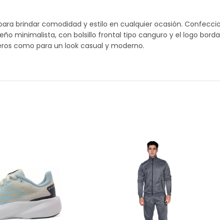
ara brindar comodidad y estilo en cualquier ocasión. Confeccio
eño minimalista, con bolsillo frontal tipo canguro y el logo bor
igeros como para un look casual y moderno.