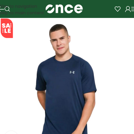
Skip to navigation
Skip to main content
SALE