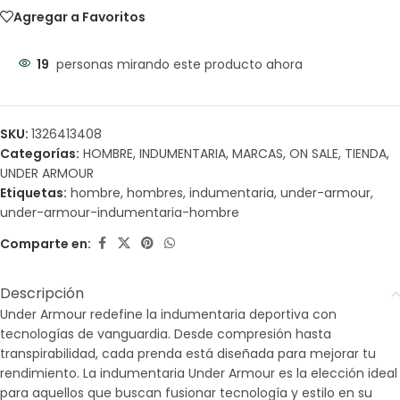
Agregar a Favoritos
19
personas mirando este producto ahora
SKU:
1326413408
Categorías:
HOMBRE
,
INDUMENTARIA
,
MARCAS
,
ON SALE
,
TIENDA
,
UNDER ARMOUR
Etiquetas:
hombre
,
hombres
,
indumentaria
,
under-armour
,
under-armour-indumentaria-hombre
Comparte en:
Descripción
Under Armour redefine la indumentaria deportiva con
tecnologías de vanguardia. Desde compresión hasta
transpirabilidad, cada prenda está diseñada para mejorar tu
rendimiento. La indumentaria Under Armour es la elección ideal
para aquellos que buscan fusionar tecnología y estilo en su