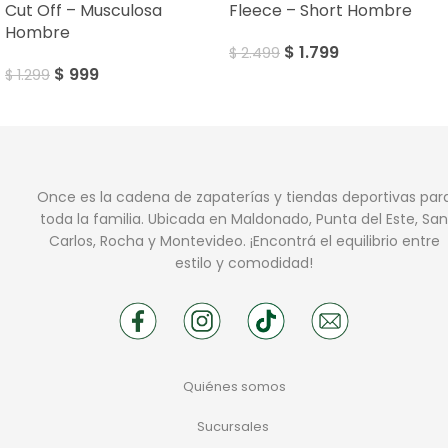
Cut Off – Musculosa
Fleece – Short Hombre
Hombre
$
1.799
$
2.499
$
999
$
1.299
Once es la cadena de zapaterías y tiendas deportivas par
toda la familia. Ubicada en Maldonado, Punta del Este, San
Carlos, Rocha y Montevideo. ¡Encontrá el equilibrio entre
estilo y comodidad!
Quiénes somos
Sucursales