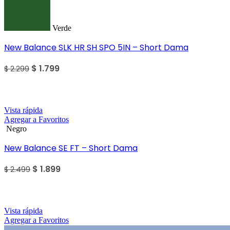
Verde
New Balance SLK HR SH SPO 5IN – Short Dama
$
1.799
$
2.299
SALE
Vista rápida
Agregar a Favoritos
Negro
New Balance SE FT – Short Dama
$
1.899
$
2.499
SALE
Vista rápida
Agregar a Favoritos