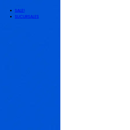
ZAXY
SALE!
SUCURSALES