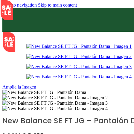
Skip to navigation
Skip to main content
SALE
Amplía la Imagen
New Balance SE FT JG – Pantalón