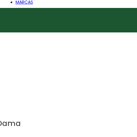
MARCAS
ADIDAS
ARENA
AZALEIA
BARBIE
BOCCATO
CARTAGO
CHANCE
CONVERSE
CROCS
DISNEY
ADIDAS
ARENA
AZALEIA
BARBIE
BOCCATO
CARTAGO
CHANCE
CONVERSE
CROCS
DISNEY
DURAL
 Dama
ECKO UNLTD.
FREEWAY
GOAL