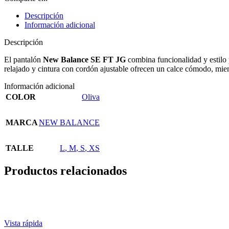
Descripción
Información adicional
Descripción
El pantalón
New Balance SE FT JG
combina funcionalidad y estilo 
relajado y cintura con cordón ajustable ofrecen un calce cómodo, mient
Información adicional
COLOR
Oliva
MARCA
NEW BALANCE
TALLE
L
,
M
,
S
,
XS
Productos relacionados
SALE
Vista rápida