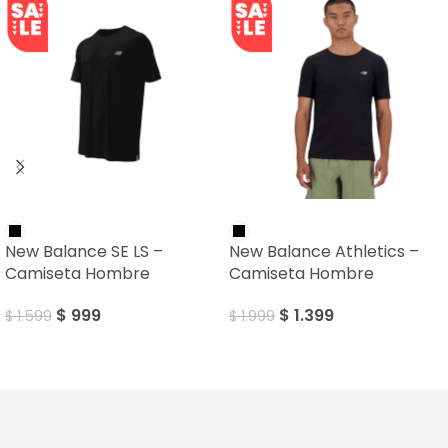
SALE
SALE
New Balance SE LS –
New Balance Athletics –
Camiseta Hombre
Camiseta Hombre
$
999
$
1.399
$
1.599
$
1.999