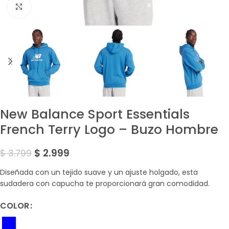
Amplía la Imagen
New Balance Sport Essentials
French Terry Logo – Buzo Hombre
$
2.999
$
3.799
Diseñada con un tejido suave y un ajuste holgado, esta
sudadera con capucha te proporcionará gran comodidad.
COLOR