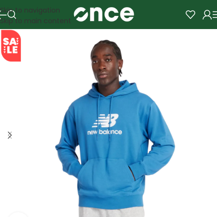
Skip to navigation
Skip to main content
SALE