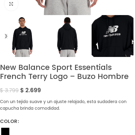
Amplía la Imagen
New Balance Sport Essentials
French Terry Logo – Buzo Hombre
$
2.699
$
3.799
Con un tejido suave y un ajuste relajado, esta sudadera con
capucha brinda comodidad.
COLOR