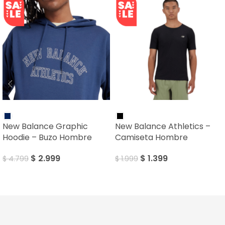
SALE
SALE
New Balance Graphic
New Balance Athletics –
Hoodie – Buzo Hombre
Camiseta Hombre
$
2.999
$
1.399
$
4.799
$
1.999