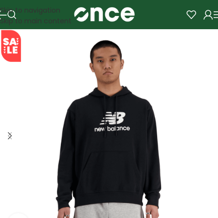
Skip to navigation
Skip to main content
SALE