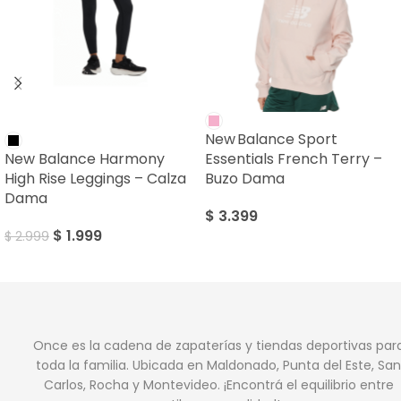
SALE
New Balance Sport
New Balance Harmony
Essentials French Terry –
High Rise Leggings – Calza
Buzo Dama
Dama
$
3.399
$
1.999
$
2.999
Once es la cadena de zapaterías y tiendas deportivas par
toda la familia. Ubicada en Maldonado, Punta del Este, San
Carlos, Rocha y Montevideo. ¡Encontrá el equilibrio entre