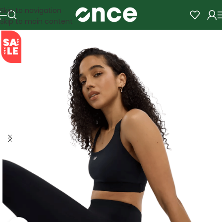
Skip to navigation
Skip to main content
SALE