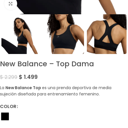
Amplía la Imagen
New Balance – Top Dama
$
1.499
$
2.299
La
New Balance Top
es una prenda deportiva de media
sujeción diseñada para entrenamiento femenino.
COLOR