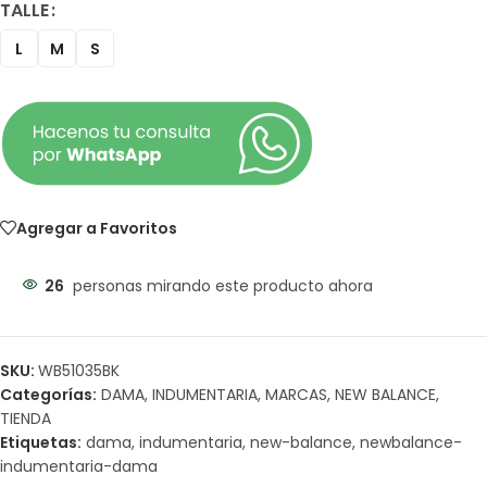
TALLE
L
M
S
Agregar a Favoritos
26
personas mirando este producto ahora
SKU:
WB51035BK
Categorías:
DAMA
,
INDUMENTARIA
,
MARCAS
,
NEW BALANCE
,
TIENDA
Etiquetas:
dama
,
indumentaria
,
new-balance
,
newbalance-
indumentaria-dama