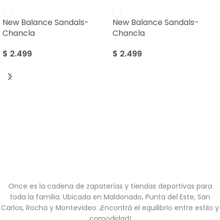
New Balance Sandals-
New Balance Sandals-
Chancla
Chancla
$
2.499
$
2.499
Once es la cadena de zapaterías y tiendas deportivas para
toda la familia. Ubicada en Maldonado, Punta del Este, San
Carlos, Rocha y Montevideo. ¡Encontrá el equilibrio entre estilo y
comodidad!