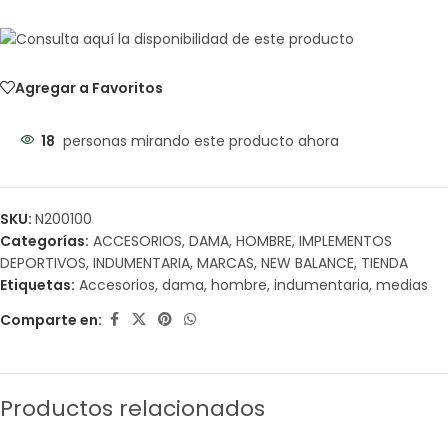
Agregar a Favoritos
18
personas mirando este producto ahora
SKU:
N200100
Categorías:
ACCESORIOS
,
DAMA
,
HOMBRE
,
IMPLEMENTOS
DEPORTIVOS
,
INDUMENTARIA
,
MARCAS
,
NEW BALANCE
,
TIENDA
Etiquetas:
Accesorios
,
dama
,
hombre
,
indumentaria
,
medias
Comparte en:
Productos relacionados