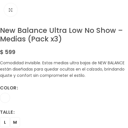
Amplía la Imagen
New Balance Ultra Low No Show –
Medias (Pack x3)
$
599
Comodidad invisible. Estas medias ultra bajas de NEW BALANCE
están diseñadas para quedar ocultas en el calzado, brindando
ajuste y confort sin comprometer el estilo.
COLOR
TALLE
L
M