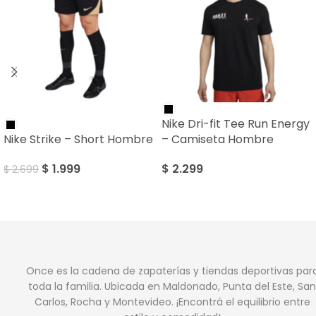
SALE
Nike Dri-fit Tee Run Energy
Nike Strike – Short Hombre
– Camiseta Hombre
$
1.999
$
2.299
$
2.699
Once es la cadena de zapaterías y tiendas deportivas par
toda la familia. Ubicada en Maldonado, Punta del Este, San
Carlos, Rocha y Montevideo. ¡Encontrá el equilibrio entre