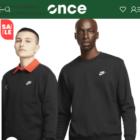
Skip to navigation
Skip to main content
SALE