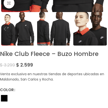
Amplía la Imagen
Nike Club Fleece – Buzo Hombre
$
2.599
$
3.299
Venta exclusiva en nuestras tiendas de deportes ubicadas en
Maldonado, San Carlos y Rocha.
COLOR