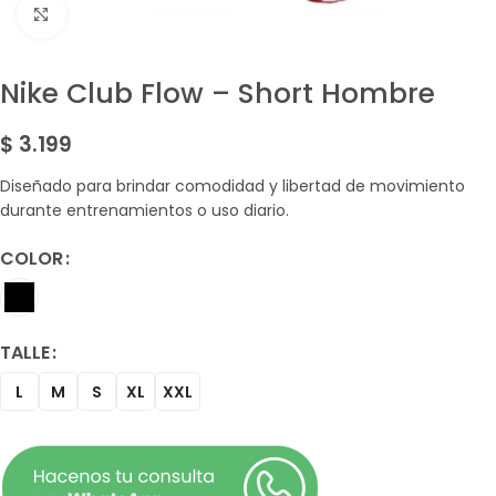
Amplía la Imagen
Nike Club Flow – Short Hombre
$
3.199
Diseñado para brindar comodidad y libertad de movimiento
durante entrenamientos o uso diario.
COLOR
TALLE
L
M
S
XL
XXL