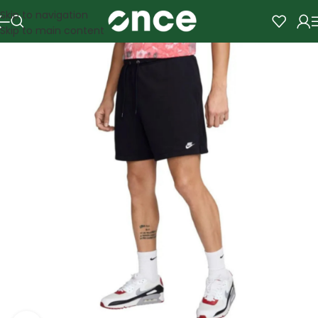
Skip to navigation
Skip to main content