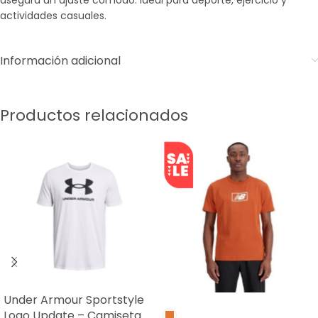
asegura un ajuste cómodo. Ideal para deporte, ejercicio y
actividades casuales.
Información adicional
Productos relacionados
Under Armour Sportstyle
SALE
Logo Update – Camiseta