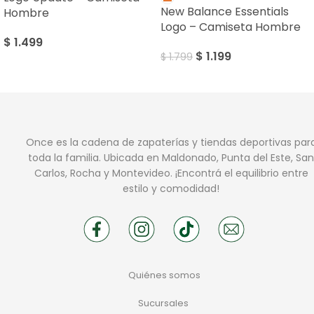
New Balance Essentials
Hombre
Logo – Camiseta Hombre
$
1.499
$
1.199
$
1.799
Once es la cadena de zapaterías y tiendas deportivas par
toda la familia. Ubicada en Maldonado, Punta del Este, San
Carlos, Rocha y Montevideo. ¡Encontrá el equilibrio entre
estilo y comodidad!
Quiénes somos
Sucursales