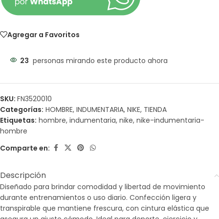
Agregar a Favoritos
23
personas mirando este producto ahora
SKU:
FN3520010
Categorías:
HOMBRE
,
INDUMENTARIA
,
NIKE
,
TIENDA
Etiquetas:
hombre
,
indumentaria
,
nike
,
nike-indumentaria-
hombre
Comparte en:
Descripción
Diseñado para brindar comodidad y libertad de movimiento
durante entrenamientos o uso diario. Confección ligera y
transpirable que mantiene frescura, con cintura elástica que