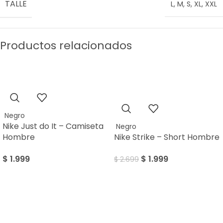
TALLE
L
,
M
,
S
,
XL
,
XXL
Productos relacionados
SALE
Negro
Nike Just do It – Camiseta
Negro
Hombre
Nike Strike – Short Hombre
$
1.999
$
1.999
$
2.699