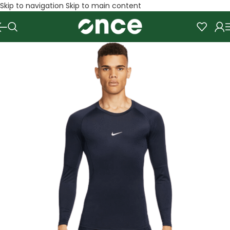
Skip to navigation
Skip to main content
SALE