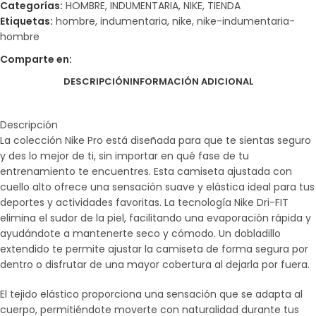
Categorías:
HOMBRE
,
INDUMENTARIA
,
NIKE
,
TIENDA
Etiquetas:
hombre
,
indumentaria
,
nike
,
nike-indumentaria-
hombre
Comparte en:
DESCRIPCIÓN
INFORMACIÓN ADICIONAL
Descripción
La colección Nike Pro está diseñada para que te sientas seguro
y des lo mejor de ti, sin importar en qué fase de tu
entrenamiento te encuentres. Esta camiseta ajustada con
cuello alto ofrece una sensación suave y elástica ideal para tus
deportes y actividades favoritas. La tecnología Nike Dri-FIT
elimina el sudor de la piel, facilitando una evaporación rápida y
ayudándote a mantenerte seco y cómodo. Un dobladillo
extendido te permite ajustar la camiseta de forma segura por
dentro o disfrutar de una mayor cobertura al dejarla por fuera.
El tejido elástico proporciona una sensación que se adapta al
cuerpo, permitiéndote moverte con naturalidad durante tus