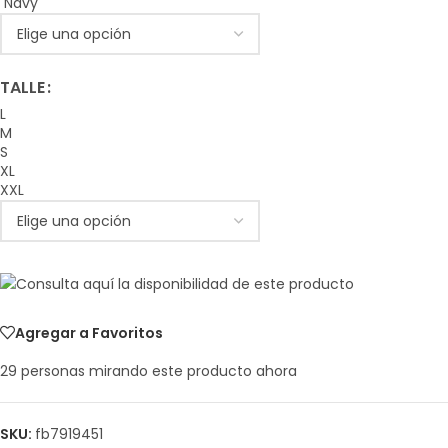
Navy
TALLE
L
M
S
XL
XXL
Agregar a Favoritos
29
personas mirando este producto ahora
SKU:
fb7919451