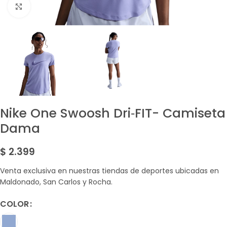
Amplía la Imagen
Nike One Swoosh Dri‑FIT- Camiseta
Dama
$
2.399
Venta exclusiva en nuestras tiendas de deportes ubicadas en
Maldonado, San Carlos y Rocha.
COLOR