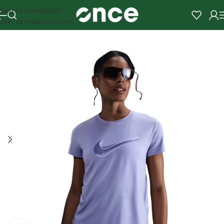
Skip to navigation
Skip to main content