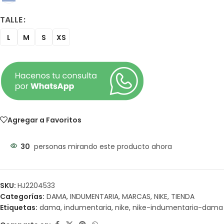
TALLE
L
M
S
XS
Agregar a Favoritos
30
personas mirando este producto ahora
SKU:
HJ2204533
Categorías:
DAMA
,
INDUMENTARIA
,
MARCAS
,
NIKE
,
TIENDA
Etiquetas:
dama
,
indumentaria
,
nike
,
nike-indumentaria-dama