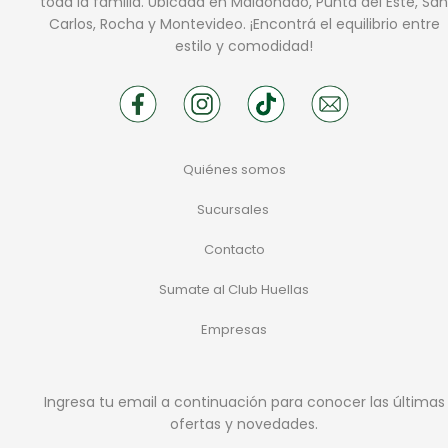
toda la familia. Ubicada en Maldonado, Punta del Este, San
Carlos, Rocha y Montevideo. ¡Encontrá el equilibrio entre
estilo y comodidad!
Quiénes somos
Sucursales
Contacto
Sumate al Club Huellas
Empresas
Ingresa tu email a continuación para conocer las últimas
ofertas y novedades.