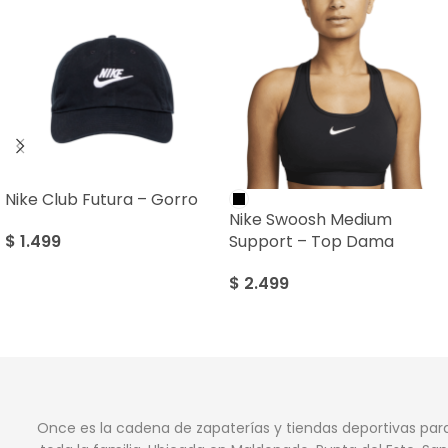
Nike Club Futura – Gorro
Nike Swoosh Medium
$
1.499
Support – Top Dama
$
2.499
Once es la cadena de zapaterías y tiendas deportivas par