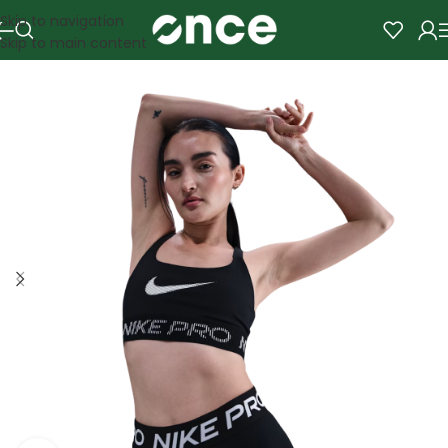
Skip to navigation
Skip to main content