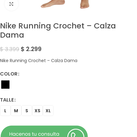
Amplía la Imagen
Nike Running Crochet – Calza
Dama
$
2.299
$
3.399
Nike Running Crochet – Calza Dama
COLOR
TALLE
L
M
S
XS
XL