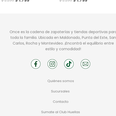
$
1.799
$
1.799
$
2.299
$
2.299
Once es la cadena de zapaterías y tiendas deportivas par
toda la familia. Ubicada en Maldonado, Punta del Este, San
Carlos, Rocha y Montevideo. ¡Encontrá el equilibrio entre
estilo y comodidad!
Quiénes somos
Sucursales
Contacto
Sumate al Club Huellas