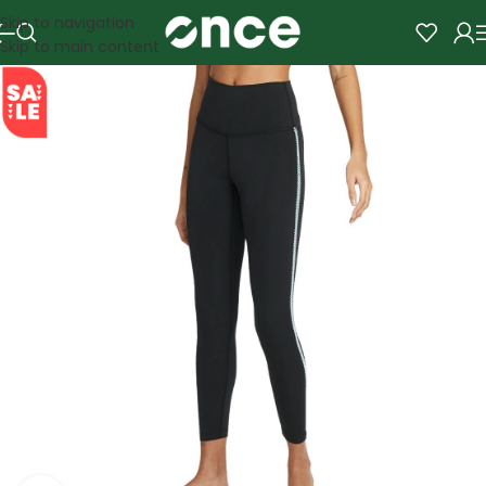
Skip to navigation
Skip to main content
SALE