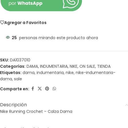
Agregar a Favoritos
25
personas mirando este producto ahora
SKU:
DA1037010
Categorías:
DAMA
,
INDUMENTARIA
,
NIKE
,
ON SALE
,
TIENDA
Etiquetas:
dama
,
indumentaria
,
nike
,
nike-indumentaria-
dama
,
sale
Comparte en:
Descripción
Nike Running Crochet – Calza Dama