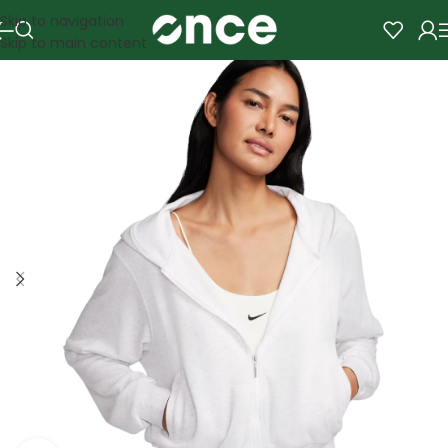
Skip to navigation
Skip to main content