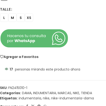
TALLE
L
M
S
XS
Agregar a Favoritos
17
personas mirando este producto ahora
SKU:
FN2415010-1
Categorías:
DAMA
,
INDUMENTARIA
,
MARCAS
,
NIKE
,
TIENDA
Etiquetas:
indumentaria
,
nike
,
nike-indumentaria-dama