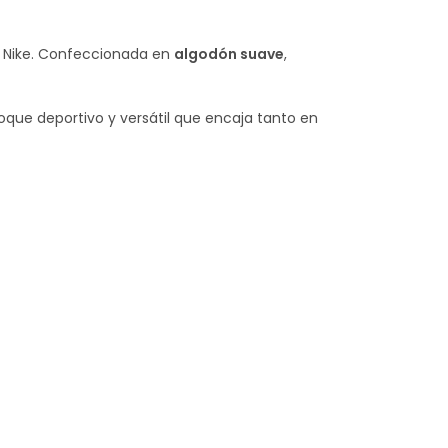
e Nike. Confeccionada en
algodón suave
,
oque deportivo y versátil que encaja tanto en