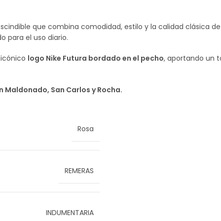
cindible que combina comodidad, estilo y la calidad clásica d
 para el uso diario.
 icónico
logo Nike Futura bordado en el pecho
, aportando un t
en Maldonado, San Carlos y Rocha.
Rosa
REMERAS
INDUMENTARIA