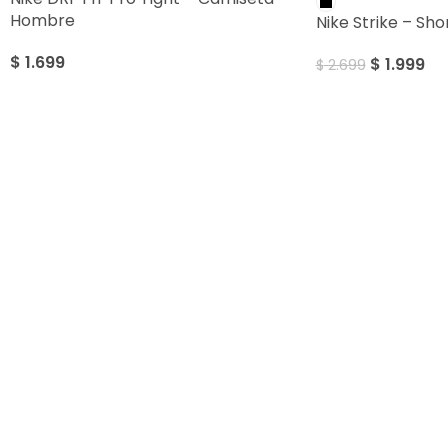
Hombre
Nike Strike – Sh
$
1.699
$
1.999
$
2.699