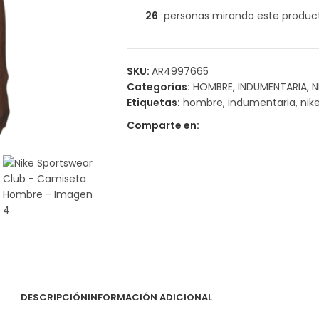
26
personas mirando este produc
SKU:
AR4997665
Categorías:
HOMBRE
,
INDUMENTARIA
,
N
Etiquetas:
hombre
,
indumentaria
,
nik
Comparte en:
DESCRIPCIÓN
INFORMACIÓN ADICIONAL