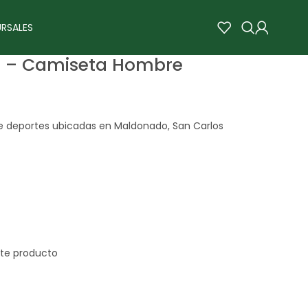
RSALES
b – Camiseta Hombre
de deportes ubicadas en Maldonado, San Carlos