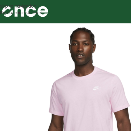
Skip to navigation
Skip to main content