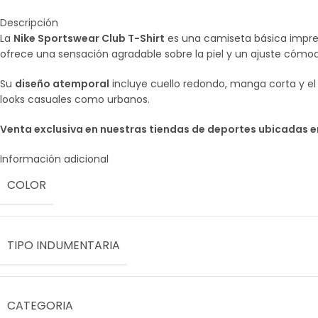
Descripción
La
Nike Sportswear Club T-Shirt
es una camiseta básica impres
ofrece una sensación agradable sobre la piel y un ajuste cómodo
Su
diseño atemporal
incluye cuello redondo, manga corta y el
looks casuales como urbanos.
Venta exclusiva en nuestras tiendas de deportes ubicadas 
Información adicional
COLOR
TIPO INDUMENTARIA
CATEGORIA