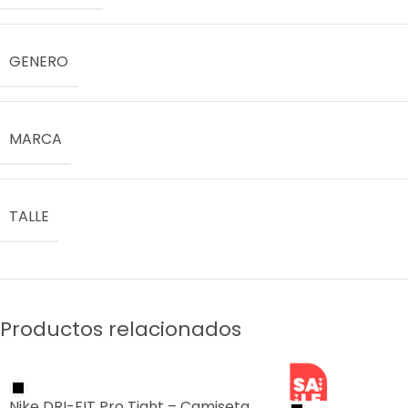
GENERO
MARCA
TALLE
Productos relacionados
SALE
Nike DRI-FIT Pro Tight – Camiseta